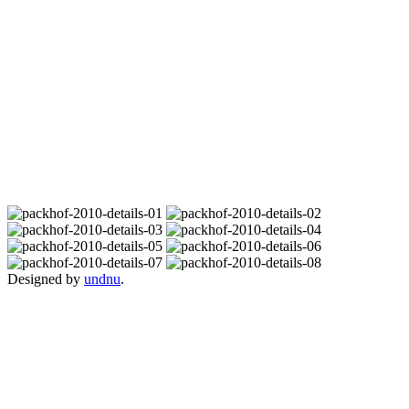
Designed by
undnu
.