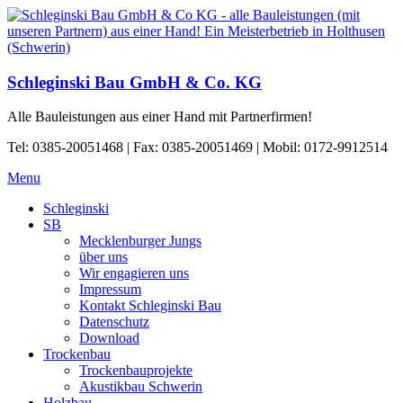
Schleginski Bau GmbH & Co. KG
Alle Bauleistungen aus einer Hand mit Partnerfirmen!
Tel: 0385-20051468 | Fax: 0385-20051469 | Mobil: 0172-9912514
Menu
Schleginski
SB
Mecklenburger Jungs
über uns
Wir engagieren uns
Impressum
Kontakt Schleginski Bau
Datenschutz
Download
Trockenbau
Trockenbauprojekte
Akustikbau Schwerin
Holzbau