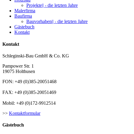
Projekte|| - die letzten Jahre
Malerfirma
Baufirma
Bauvorhaben|| - die letzten Jahre
Gästebuch
Kontakt
Kontakt
Schleginski-Bau GmbH & Co. KG
Pampower Str. 1
19075 Holthusen
FON: +49 (0)385-20051468
FAX: +49 (0)385-20051469
Mobil: +49 (0)172-9912514
>>
Kontaktformular
Gästebuch