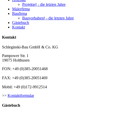
Projekte|| - die letzten Jahre
Malerfirma
Baufirma
Bauvorhaben|| - die letzten Jahre
Gästebuch
Kontakt
Kontakt
Schleginski-Bau GmbH & Co. KG
Pampower Str. 1
19075 Holthusen
FON: +49 (0)385-20051468
FAX: +49 (0)385-20051469
Mobil: +49 (0)172-9912514
>>
Kontaktformular
Gästebuch