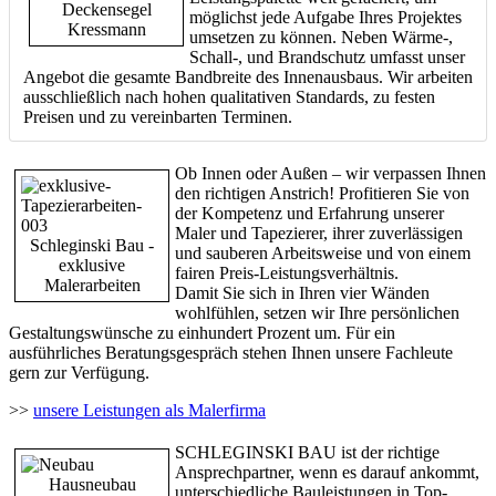
Deckensegel
möglichst jede Aufgabe Ihres Projektes
Kressmann
umsetzen zu können. Neben Wärme-,
Schall-, und Brandschutz umfasst unser
Angebot die gesamte Bandbreite des Innenausbaus. Wir arbeiten
ausschließlich nach hohen qualitativen Standards, zu festen
Preisen und zu vereinbarten Terminen.
Ob Innen oder Außen – wir verpassen Ihnen
den richtigen Anstrich! Profitieren Sie von
der Kompetenz und Erfahrung unserer
Maler und Tapezierer, ihrer zuverlässigen
Schleginski Bau -
und sauberen Arbeitsweise und von einem
exklusive
fairen Preis-Leistungsverhältnis.
Malerarbeiten
Damit Sie sich in Ihren vier Wänden
wohlfühlen, setzen wir Ihre persönlichen
Gestaltungswünsche zu einhundert Prozent um. Für ein
ausführliches Beratungsgespräch stehen Ihnen unsere Fachleute
gern zur Verfügung.
>>
unsere Leistungen als Malerfirma
SCHLEGINSKI BAU ist der richtige
Ansprechpartner, wenn es darauf ankommt,
Hausneubau
unterschiedliche Bauleistungen in Top-