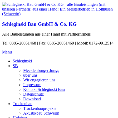
Schleginski Bau GmbH & Co. KG
Alle Bauleistungen aus einer Hand mit Partnerfirmen!
Tel: 0385-20051468 | Fax: 0385-20051469 | Mobil: 0172-9912514
Menu
Schleginski
SB
Mecklenburger Jungs
über uns
Wir engagieren uns
Impressum
Kontakt Schleginski Bau
Datenschutz
Download
Trockenbau
Trockenbauprojekte
Akustikbau Schwerin
Holzbau