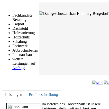
Fachkundige
Beratung
Carport
Dachstuhl
Holzsanierung
Holzschutz
Schalung
Fachwerk
Abbrucharbeiten
Innenausbau
weitere
Leistungen auf
Anfrage
Leistungen
Profilbeschreibung
Im Bereich des Trockenbaus ist unsere
Leistungspalette weit gefächert, um