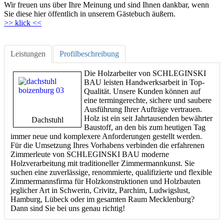
Wir freuen uns über Ihre Meinung und sind Ihnen dankbar, wenn
Sie diese hier öffentlich in unserem Gästebuch äußern.
>> klick <<
Leistungen
Profilbeschreibung
Die Holzarbeiter von SCHLEGINSKI
BAU leisten Handwerksarbeit in Top-
Qualität. Unsere Kunden können auf
eine termingerechte, sichere und saubere
Ausführung Ihrer Aufträge vertrauen.
Holz ist ein seit Jahrtausenden bewährter
Dachstuhl
Baustoff, an den bis zum heutigen Tag
immer neue und komplexere Anforderungen gestellt werden.
Für die Umsetzung Ihres Vorhabens verbinden die erfahrenen
Zimmerleute von SCHLEGINSKI BAU moderne
Holzverarbeitung mit traditioneller Zimmermannkunst. Sie
suchen eine zuverlässige, renommierte, qualifizierte und flexible
Zimmermannsfirma für Holzkonstruktionen und Holzbauten
jeglicher Art in Schwerin, Crivitz, Parchim, Ludwigslust,
Hamburg, Lübeck oder im gesamten Raum Mecklenburg?
Dann sind Sie bei uns genau richtig!