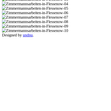
Designed by
undnu
.