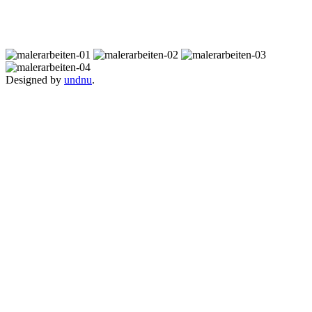
Designed by
undnu
.