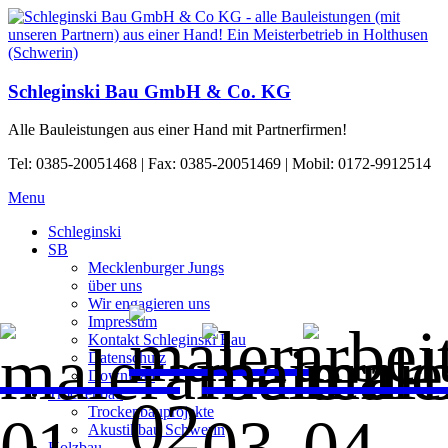
Schleginski Bau GmbH & Co. KG
Alle Bauleistungen aus einer Hand mit Partnerfirmen!
Tel: 0385-20051468 | Fax: 0385-20051469 | Mobil: 0172-9912514
Menu
Schleginski
SB
Mecklenburger Jungs
über uns
Wir engagieren uns
Impressum
Kontakt Schleginski Bau
Datenschutz
Download
Trockenbau
Trockenbauprojekte
Akustikbau Schwerin
Holzbau