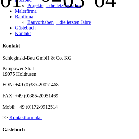
Projekte|| - die letzten Jahre
Malerfirma
Baufirma
Bauvorhaben|| - die letzten Jahre
Gästebuch
Kontakt
Kontakt
Schleginski-Bau GmbH & Co. KG
Pampower Str. 1
19075 Holthusen
FON: +49 (0)385-20051468
FAX: +49 (0)385-20051469
Mobil: +49 (0)172-9912514
>>
Kontaktformular
Gästebuch