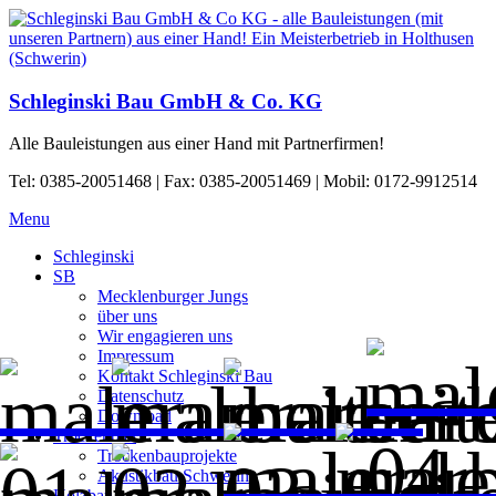
Schleginski Bau GmbH & Co. KG
Alle Bauleistungen aus einer Hand mit Partnerfirmen!
Tel: 0385-20051468 | Fax: 0385-20051469 | Mobil: 0172-9912514
Menu
Schleginski
SB
Mecklenburger Jungs
über uns
Wir engagieren uns
Impressum
Kontakt Schleginski Bau
Datenschutz
Download
Trockenbau
Trockenbauprojekte
Akustikbau Schwerin
Holzbau