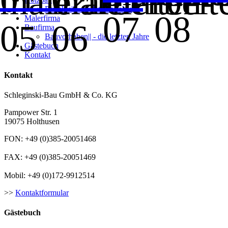
Projekte|| - die letzten Jahre
Malerfirma
Baufirma
Bauvorhaben|| - die letzten Jahre
Gästebuch
Kontakt
Kontakt
Schleginski-Bau GmbH & Co. KG
Pampower Str. 1
19075 Holthusen
FON: +49 (0)385-20051468
FAX: +49 (0)385-20051469
Mobil: +49 (0)172-9912514
>>
Kontaktformular
Gästebuch