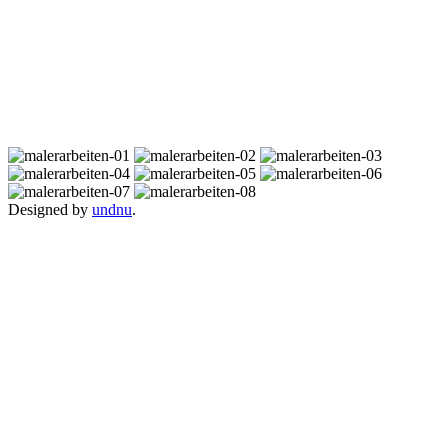
Designed by
undnu
.