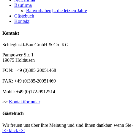
Baufirma
Bauvorhaben|| - die letzten Jahre
Gästebuch
Kontakt
Kontakt
Schleginski-Bau GmbH & Co. KG
Pampower Str. 1
19075 Holthusen
FON: +49 (0)385-20051468
FAX: +49 (0)385-20051469
Mobil: +49 (0)172-9912514
>>
Kontaktformular
Gästebuch
Wir freuen uns über Ihre Meinung und sind Ihnen dankbar, wenn Sie d
>> klick <<