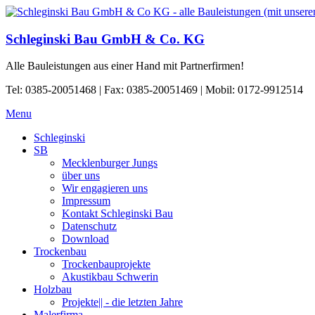
Schleginski Bau GmbH & Co. KG
Alle Bauleistungen aus einer Hand mit Partnerfirmen!
Tel: 0385-20051468 | Fax: 0385-20051469 | Mobil: 0172-9912514
Menu
Schleginski
SB
Mecklenburger Jungs
über uns
Wir engagieren uns
Impressum
Kontakt Schleginski Bau
Datenschutz
Download
Trockenbau
Trockenbauprojekte
Akustikbau Schwerin
Holzbau
Projekte|| - die letzten Jahre
Malerfirma