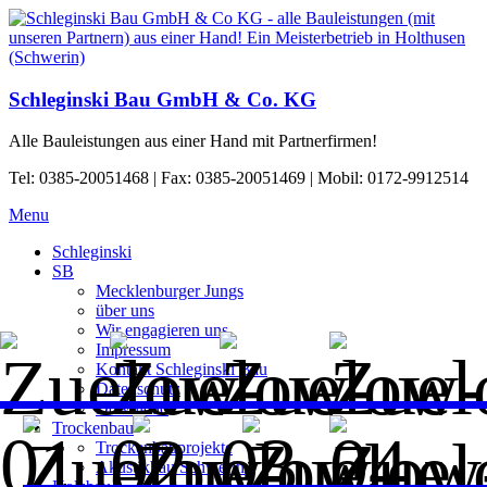
Schleginski Bau GmbH & Co. KG
Alle Bauleistungen aus einer Hand mit Partnerfirmen!
Tel: 0385-20051468 | Fax: 0385-20051469 | Mobil: 0172-9912514
Menu
Schleginski
SB
Mecklenburger Jungs
über uns
Wir engagieren uns
Impressum
Kontakt Schleginski Bau
Datenschutz
Download
Trockenbau
Trockenbauprojekte
Akustikbau Schwerin
Holzbau