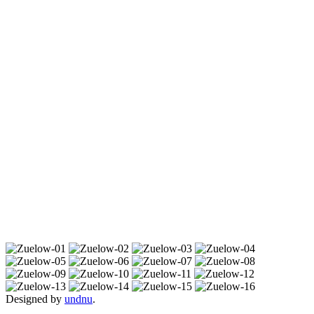
Designed by
undnu
.